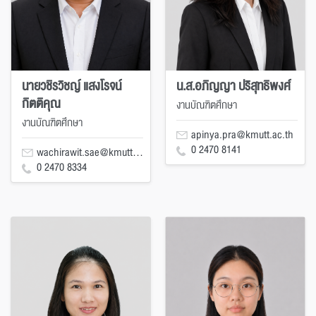
นายวชิรวิชญ์ แสงโรจน์
น.ส.อภิญญา ปริสุทธิพงศ์
กิตติคุณ
งานบัณฑิตศึกษา
งานบัณฑิตศึกษา
apinya.pra@kmutt.ac.th
0 2470 8141
wachirawit.sae@kmutt.ac.th
0 2470 8334