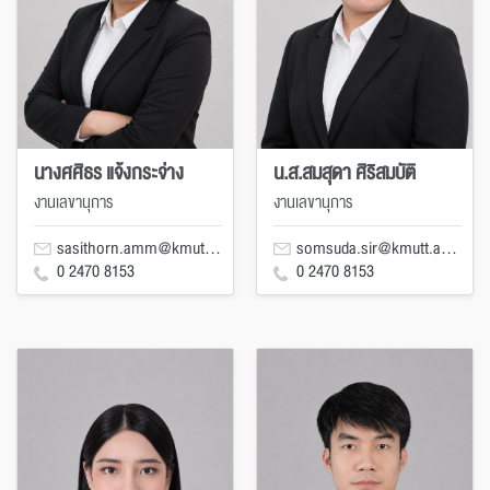
นางศศิธร แจ้งกระจ่าง
น.ส.สมสุดา ศิริสมบัติ
งานเลขานุการ
งานเลขานุการ
sasithorn.amm@kmutt.ac.th
somsuda.sir@kmutt.ac.th
0 2470 8153
0 2470 8153