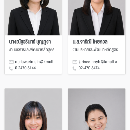
นางณัฐวรินทร์ บุญภูงา
น.ส.จาริณี โหยหวล
งานบริหารและพัฒนาหลักสูตร
งานบริหารและพัฒนาหลักสูตร
nuttawarin.sin@kmutt.ac.th
jarinee.hoyh@kmutt.ac.th
0 2470 8144
02-470 8474