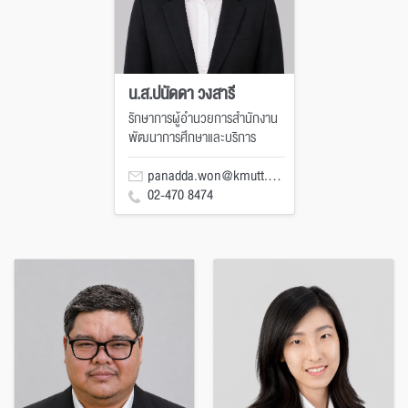
น.ส.ปนัดดา วงสารี
รักษาการผู้อำนวยการสำนักงาน
พัฒนาการศึกษาและบริการ
panadda.won@kmutt.ac.th
02-470 8474