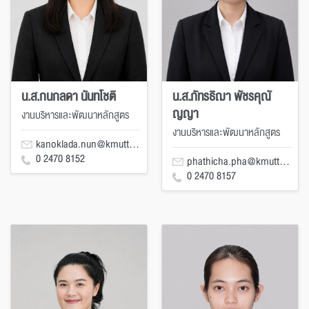
น.ส.กนกลดา นันทโชติ
น.ส.ภัทรธิฌา พัชรคุณั
ญญา
งานบริหารและพัฒนาหลักสูตร
งานบริหารและพัฒนาหลักสูตร
kanoklada.nun@kmutt.ac.th
0 2470 8152
phathicha.pha@kmutt.ac.th
0 2470 8157