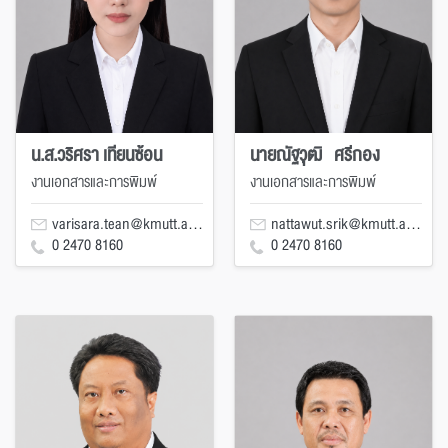
น.ส.วริศรา เทียนซ้อน
นายณัฐวุฒิ ศรีกอง
งานเอกสารและการพิมพ์
งานเอกสารและการพิมพ์
varisara.tean@kmutt.ac.th
nattawut.srik@kmutt.ac.th
0 2470 8160
0 2470 8160