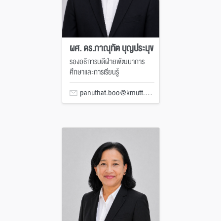
ผศ. ดร.ภาณุทัต บุญประมุข
รองอธิการบดีฝ่ายพัฒนาการ
ศึกษาและการเรียนรู้
panuthat.boo@kmutt.ac.th