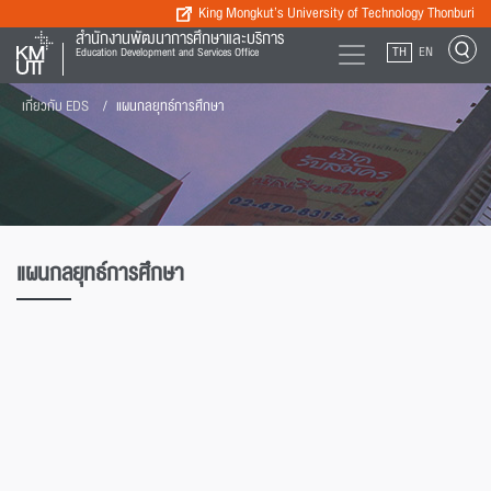
King Mongkut’s University of Technology Thonburi
สำนักงานพัฒนาการศึกษาและบริการ
TH
EN
Education Development and Services Office
เกี่ยวกับ EDS
แผนกลยุทธ์การศึกษา
แผนกลยุทธ์การศึกษา