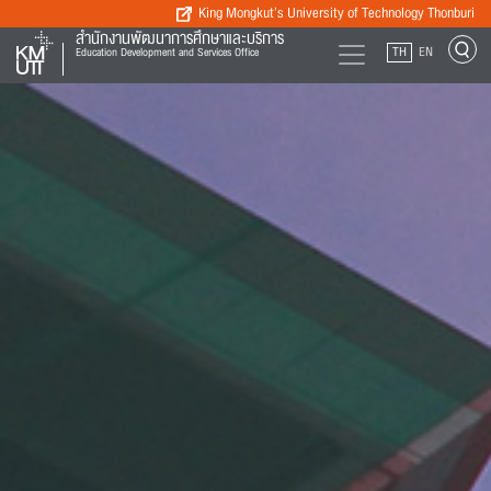
King Mongkut’s University of Technology Thonburi
สำนักงานพัฒนาการศึกษาและบริการ
TH
EN
Education Development and Services Office
49
ระดับอนุปริญญา
ระดับปริญญาตรี
2
23
หลักสูตร
หลักสูตร
ระดับปริญญาโท
ระดับปริญญาเอก