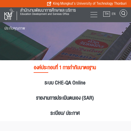
King Mongkut’s University of Technology Thonburi
สำนักงานพัฒนาการศึกษาและบริการ
TH
EN
Education Development and Services Office
ประกันคุณภาพ
องค์ประกอบที่ 1 การกำกับมาตรฐาน
ระบบ CHE-QA Online
รายงานการประเมินตนเอง (SAR)
ระเบียบ/ ประกาศ