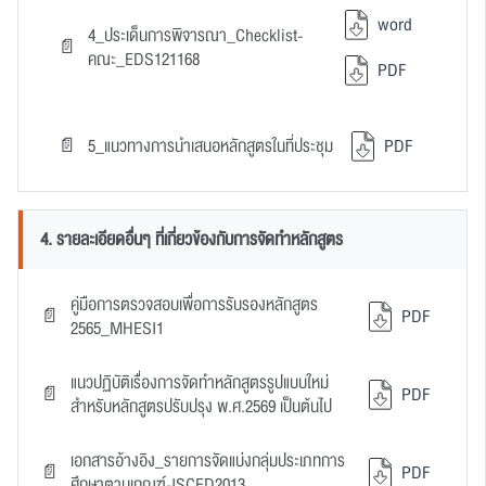
word
4_ประเด็นการพิจารณา_Checklist-
คณะ_EDS121168
PDF
5_แนวทางการนำเสนอหลักสูตรในที่ประชุม
PDF
4. รายละเอียดอื่นๆ ที่เกี่ยวข้องกับการจัดทำหลักสูตร
คู่มือการตรวจสอบเพื่อการรับรองหลักสูตร
PDF
2565_MHESI1
แนวปฏิบัติเรื่องการจัดทำหลักสูตรรูปแบบใหม่
PDF
สำหรับหลักสูตรปรับปรุง พ.ศ.2569 เป็นต้นไป
เอกสารอ้างอิง_รายการจัดแบ่งกลุ่มประเภทการ
PDF
ศึกษาตามเกณฑ์-ISCED2013