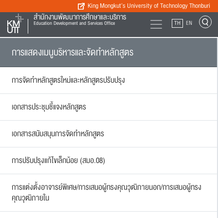
King Mongkut’s University of Technology Thonburi
สำนักงานพัฒนาการศึกษาและบริการ
TH
EN
Education Development and Services Office
การแสดงเมนูบริหารและจัดทำหลักสูตร
การจัดทำหลักสูตรใหม่และหลักสูตรปรับปรุง
เอกสารประชุมชี้แจงหลักสูตร
เอกสารสนับสนุนการจัดทำหลักสูตร
การปรับปรุงแก้ไขเล็กน้อย (สมอ.08)
การแต่งตั้งอาจารย์พิเศษ/การเสนอผู้ทรงคุณวุฒิภายนอก/การเสนอผู้ทรง
คุณวุฒิภายใน