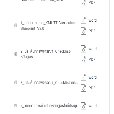
Curriculum Blueprint_V3.0
PDF
word
1_ฉบับภาษาไทย_KMUTT Curriculum
Blueprint_V3.0
PDF
word
2_ประเด็นการพิจารณา_Checklist-
หลักสูตร
PDF
word
3_ประเด็นการพิจารณา_Checklist-คณะ
PDF
4_แนวทางการนำเสนอหลักสูตรในที่ประชุม
word